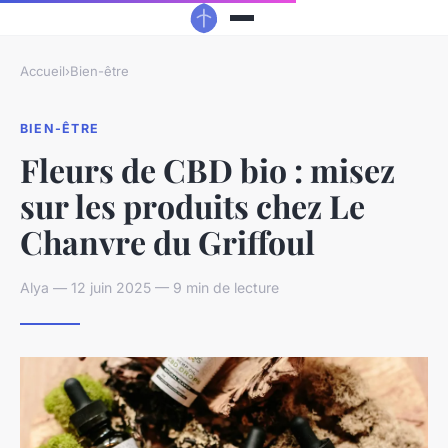
Accueil
›
Bien-être
BIEN-ÊTRE
Fleurs de CBD bio : misez
sur les produits chez Le
Chanvre du Griffoul
Alya — 12 juin 2025 — 9 min de lecture