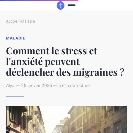
Accueil
›
Maladie
MALADIE
Comment le stress et
l'anxiété peuvent
déclencher des migraines ?
Alya — 26 janvier 2025 — 5 min de lecture