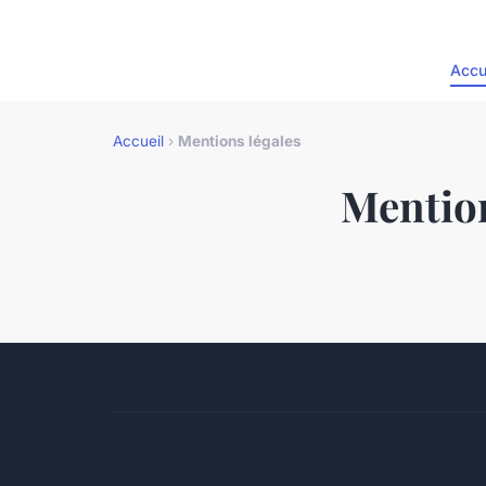
Accu
Accueil
›
Mentions légales
Mention