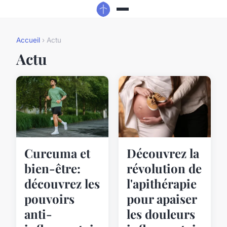
Accueil
› Actu
Actu
Curcuma et
Découvrez la
bien-être:
révolution de
découvrez les
l'apithérapie
pouvoirs
pour apaiser
anti-
les douleurs