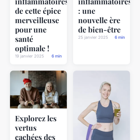
inflammatoires
inflammatoires
de cette épice
: une
merveilleuse
nouvelle ère
pour une
de bien-être
santé
25 janvier 2025
6 min
optimale !
19 janvier 2025
6 min
Explorez les
vertus
cachées des